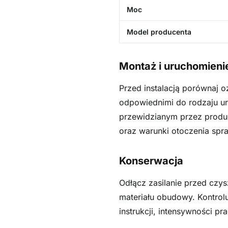
Moc
Model producenta
Montaż i uruchomieni
Przed instalacją porównaj 
odpowiednimi do rodzaju ur
przewidzianym przez produc
oraz warunki otoczenia spra
Konserwacja
Odłącz zasilanie przed czy
materiału obudowy. Kontrol
instrukcji, intensywności p