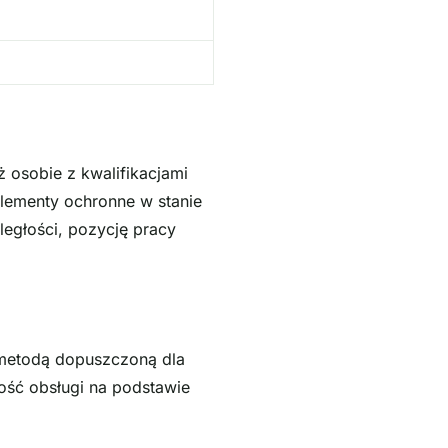
 osobie z kwalifikacjami
lementy ochronne w stanie
egłości, pozycję pracy
 metodą dopuszczoną dla
ość obsługi na podstawie