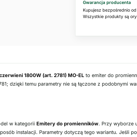
Gwarancja producenta
Kupujesz bezpośrednio od 
Wszystkie produkty są oryg
czerwieni 1800W (art. 2781) MO-EL
to emiter do promienn
81; dzięki temu parametry nie są łączone z podobnymi wari
del w kategorii
Emitery do promienników
. Przy wyborze 
posób instalacji. Parametry dotyczą tego wariantu. Jeśli p