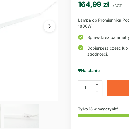
164,99
zł
z VAT
Lampa do Promiennika Pod
1800W.
Sprawdzisz parametry
Dobierzesz część lub
zgodności.
Na stanie
Tylko 15 w magazynie!