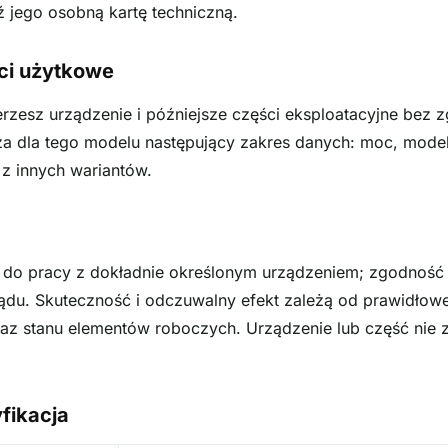
 jego osobną kartę techniczną.
ci użytkowe
rzesz urządzenie i późniejsze części eksploatacyjne bez 
za dla tego modelu następujący zakres danych: moc, model
 z innych wariantów.
a do pracy z dokładnie określonym urządzeniem; zgodnoś
du. Skuteczność i odczuwalny efekt zależą od prawidłow
raz stanu elementów roboczych. Urządzenie lub część nie za
fikacja