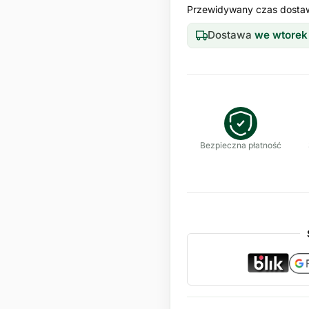
Przewidywany czas dosta
Dostawa
we wtorek
Bezpieczna płatność