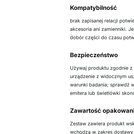
Kompatybilność
brak zapisanej relacji potw
akcesoria ani zamienniki. J
dobór części do czasu potw
Bezpieczeństwo
Używaj produktu zgodnie z 
urządzenie z widocznym usz
warunki badania; sprawdź 
emitera lub świetlówki skons
Zawartość opakowan
Zestaw zawiera produkt wsk
wchodzą w zakres dostawy t