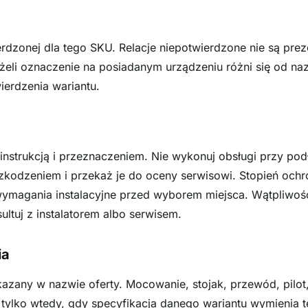
ierdzonej dla tego SKU. Relacje niepotwierdzone nie są pr
eżeli oznaczenie na posiadanym urządzeniu różni się od na
ierdzenia wariantu.
instrukcją i przeznaczeniem. Nie wykonuj obsługi przy po
kodzeniem i przekaż je do oceny serwisowi. Stopień ochro
wymagania instalacyjne przed wyborem miejsca. Wątpliwoś
ultuj z instalatorem albo serwisem.
ia
azany w nazwie oferty. Mocowanie, stojak, przewód, pilot
ylko wtedy, gdy specyfikacja danego wariantu wymienia t