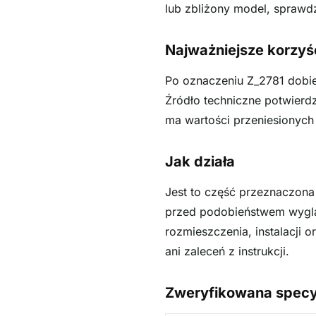
lub zbliżony model, sprawdź
Najważniejsze korzyś
Po oznaczeniu Z_2781 dobie
Źródło techniczne potwierd
ma wartości przeniesionych
Jak działa
Jest to część przeznaczon
przed podobieństwem wyglą
rozmieszczenia, instalacji o
ani zaleceń z instrukcji.
Zweryfikowana specy