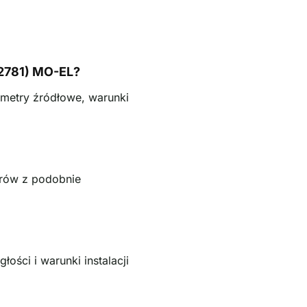
 2781) MO-EL?
ametry źródłowe, warunki
trów z podobnie
ści i warunki instalacji