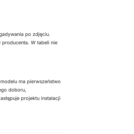
zgadywania po zdjęciu.
 producenta. W tabeli nie
ć modelu ma pierwszeństwo
ego doboru,
stępuje projektu instalacji