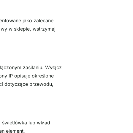
ezentowane jako zalecane
zwy w sklepie, wstrzymaj
dłączonym zasilaniu. Wyłącz
ny IP opisuje określone
ci dotyczące przewodu,
, świetlówka lub wkład
en element.