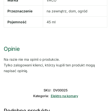
Marka
VACO
Przeznaczenie
na zewnątrz, dom, ogród
Pojemność
45 ml
Opinie
Na razie nie ma opinii o produkcie.
Tylko zalogowani klienci, którzy kupili ten produkt mogą
napisać opinię.
SKU:
DV00025
Kategoria:
Elektro na komary
Podobne produkty