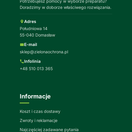
Potrzebujesz pomocy w wyborze preparatu?
Doradzimy w doborze właściwego rozwiązania.
Adres
Południowa 14
55-040 Domasław
E-mail
sklep@zielonaochrona.pl
Infolinia
+48 510 013 365
Informacje
Koszt i czas dostawy
Zwroty i reklamacje
Najczęściej zadawane pytania