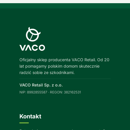
Oficjalny sklep producenta VACO Retail. Od 20
lat pomagamy polskim domom skutecznie
radzić sobie ze szkodnikami.
VACO Retail Sp. z o.o.
NIP: 8992855587 · REGON: 382162531
Kontakt