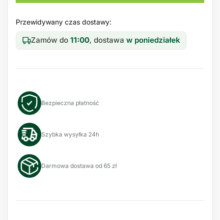
Przewidywany czas dostawy:
Zamów do
11:00
, dostawa
w poniedziałek
Bezpieczna płatność
Szybka wysyłka 24h
Darmowa dostawa od 65 zł