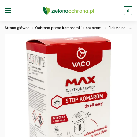
0
Strona główna
Ochrona przed komarami i kleszczami
Elektro na komary
/
/