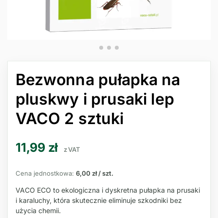
Bezwonna pułapka na
pluskwy i prusaki lep
VACO 2 sztuki
11,99
zł
z VAT
Cena jednostkowa:
6,00 zł / szt.
VACO ECO to ekologiczna i dyskretna pułapka na prusaki
i karaluchy, która skutecznie eliminuje szkodniki bez
użycia chemii.