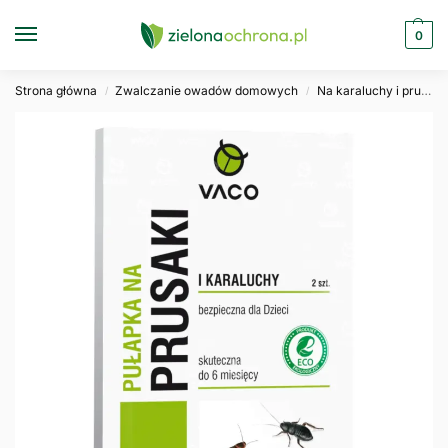
0
Strona główna
Zwalczanie owadów domowych
Na karaluchy i prusaki
/
/