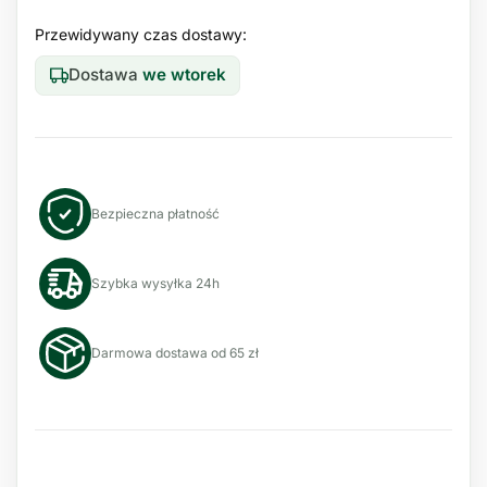
Przewidywany czas dostawy:
Dostawa
we wtorek
Bezpieczna płatność
Szybka wysyłka 24h
Darmowa dostawa od 65 zł