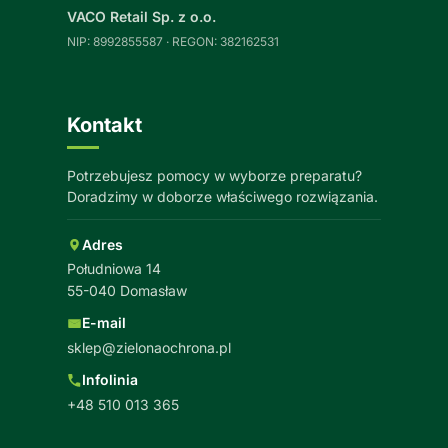
VACO Retail Sp. z o.o.
NIP: 8992855587 · REGON: 382162531
Kontakt
Potrzebujesz pomocy w wyborze preparatu?
Doradzimy w doborze właściwego rozwiązania.
Adres
Południowa 14
55-040 Domasław
E-mail
sklep@zielonaochrona.pl
Infolinia
+48 510 013 365