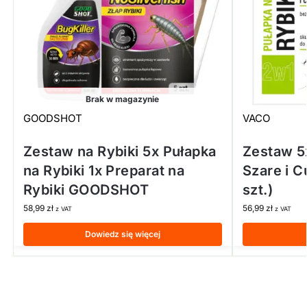
Brak w magazynie
GOODSHOT
VACO
Zestaw na Rybiki 5x Pułapka
Zestaw 5x
na Rybiki 1x Preparat na
Szare i 
Rybiki GOODSHOT
szt.)
58,99
zł
56,99
zł
z VAT
z VAT
Dowiedz się więcej