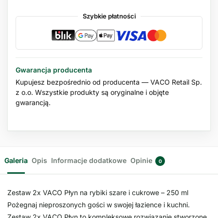
Szybkie płatności
Gwarancja producenta
Kupujesz bezpośrednio od producenta — VACO Retail Sp.
z o.o. Wszystkie produkty są oryginalne i objęte
gwarancją.
Galeria
Opis
Informacje dodatkowe
Opinie
0
Zestaw 2x VACO Płyn na rybiki szare i cukrowe – 250 ml
Pożegnaj nieproszonych gości w swojej łazience i kuchni.
Zestaw 2x VACO Płyn to kompleksowe rozwiązanie stworzone