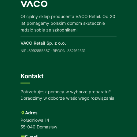
Oficjalny sklep producenta VACO Retail. Od 20
lat pomagamy polskim domom skutecznie
radzić sobie ze szkodnikami.
VACO Retail Sp. z o.o.
NIP: 8992855587 · REGON: 382162531
Kontakt
Potrzebujesz pomocy w wyborze preparatu?
Doradzimy w doborze właściwego rozwiązania.
Adres
Południowa 14
55-040 Domasław
E-mail