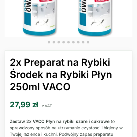
2x Preparat na Rybiki
Środek na Rybiki Płyn
250ml VACO
27,99
zł
z VAT
Zestaw 2x VACO Płyn na rybiki szare i cukrowe
to
sprawdzony sposób na utrzymanie czystości i higieny w
Twojej łazience i kuchni. Podwójny zapas preparatu