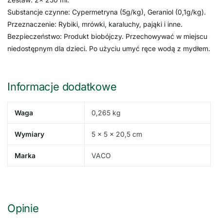
Substancje czynne: Cypermetryna (5g/kg), Geraniol (0,1g/kg).
Przeznaczenie: Rybiki, mrówki, karaluchy, pająki i inne.
Bezpieczeństwo: Produkt biobójczy. Przechowywać w miejscu
niedostępnym dla dzieci. Po użyciu umyć ręce wodą z mydłem.
Informacje dodatkowe
Waga
0,265 kg
Wymiary
5 × 5 × 20,5 cm
Marka
VACO
Opinie