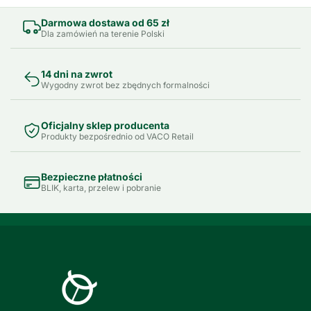
Darmowa dostawa od 65 zł
Dla zamówień na terenie Polski
14 dni na zwrot
Wygodny zwrot bez zbędnych formalności
Oficjalny sklep producenta
Produkty bezpośrednio od VACO Retail
Bezpieczne płatności
BLIK, karta, przelew i pobranie