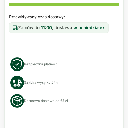
Przewidywany czas dostawy:
Zamów do
11:00
, dostawa
w poniedziałek
Bezpieczna płatność
Szybka wysyłka 24h
Darmowa dostawa od 65 zł