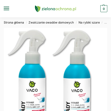
0
Strona główna
Zwalczanie owadów domowych
Na rybiki szare
2x P
/
/
/