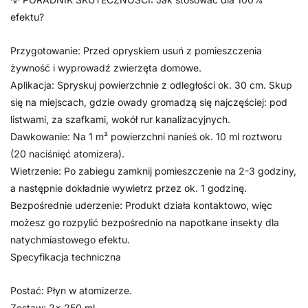
efektu?
Przygotowanie: Przed opryskiem usuń z pomieszczenia
żywność i wyprowadź zwierzęta domowe.
Aplikacja: Spryskuj powierzchnie z odległości ok. 30 cm. Skup
się na miejscach, gdzie owady gromadzą się najczęściej: pod
listwami, za szafkami, wokół rur kanalizacyjnych.
Dawkowanie: Na 1 m² powierzchni nanieś ok. 10 ml roztworu
(20 naciśnięć atomizera).
Wietrzenie: Po zabiegu zamknij pomieszczenie na 2-3 godziny,
a następnie dokładnie wywietrz przez ok. 1 godzinę.
Bezpośrednie uderzenie: Produkt działa kontaktowo, więc
możesz go rozpylić bezpośrednio na napotkane insekty dla
natychmiastowego efektu.
Specyfikacja techniczna
Postać: Płyn w atomizerze.
Zestaw: 2x 250 ml.