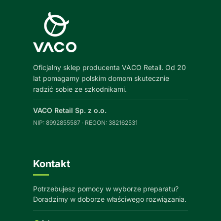
Oficjalny sklep producenta VACO Retail. Od 20
lat pomagamy polskim domom skutecznie
radzić sobie ze szkodnikami.
VACO Retail Sp. z o.o.
NIP: 8992855587 · REGON: 382162531
Kontakt
Potrzebujesz pomocy w wyborze preparatu?
Doradzimy w doborze właściwego rozwiązania.