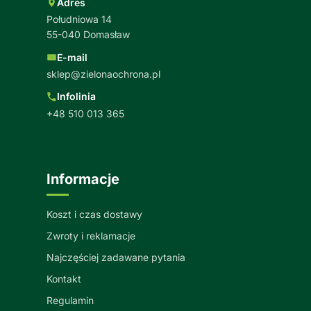
Adres
Południowa 14
55-040 Domasław
E-mail
sklep@zielonaochrona.pl
Infolinia
+48 510 013 365
Informacje
Koszt i czas dostawy
Zwroty i reklamacje
Najczęściej zadawane pytania
Kontakt
Regulamin