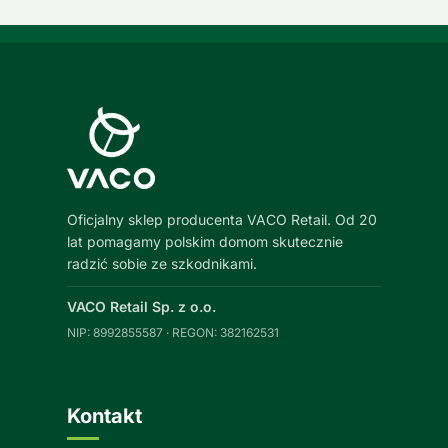
Oficjalny sklep producenta VACO Retail. Od 20
lat pomagamy polskim domom skutecznie
radzić sobie ze szkodnikami.
VACO Retail Sp. z o.o.
NIP: 8992855587 · REGON: 382162531
Kontakt