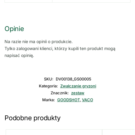
Opinie
Na razie nie ma opinii o produkcie.
Tylko zalogowani klienci, którzy kupili ten produkt mogą
napisać opinię.
SKU:
DV00138_GS00005
Kategoria:
Zwalczanie gryzoni
Znacznik:
zestaw
Marka:
GOODSHOT
,
VACO
Podobne produkty