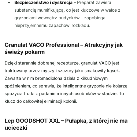
Bezpieczeństwo i dyskrecja
– Preparat zawiera
substancję mumifikującą, co jest kluczowe w walce z
gryzoniami wewnątrz budynków – zapobiega
nieprzyjemnemu zapachowi rozkładu.
Granulat VACO Professional – Atrakcyjny jak
świeży pokarm
Dzięki starannie dobranej recepturze, granulat VACO jest
traktowany przez myszy i szczury jako smakowity kąsek.
Zawarta w nim bromadiolona działa z kilkudniowym
opóźnieniem, co sprawia, że inteligentne gryzonie nie kojarzą
spożycia trutki z padaniem innych osobników w stadzie. To
klucz do całkowitej eliminacji kolonii.
Lep GOODSHOT XXL – Pułapka, z której nie ma
ucieczki