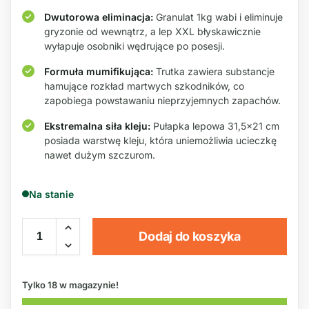
Dwutorowa eliminacja:
Granulat 1kg wabi i eliminuje
gryzonie od wewnątrz, a lep XXL błyskawicznie
wyłapuje osobniki wędrujące po posesji.
Formuła mumifikująca:
Trutka zawiera substancje
hamujące rozkład martwych szkodników, co
zapobiega powstawaniu nieprzyjemnych zapachów.
Ekstremalna siła kleju:
Pułapka lepowa 31,5×21 cm
posiada warstwę kleju, która uniemożliwia ucieczkę
nawet dużym szczurom.
Na stanie
Dodaj do koszyka
Tylko 18 w magazynie!