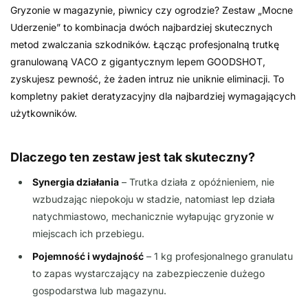
Gryzonie w magazynie, piwnicy czy ogrodzie? Zestaw „Mocne
Uderzenie” to kombinacja dwóch najbardziej skutecznych
metod zwalczania szkodników. Łącząc profesjonalną trutkę
granulowaną VACO z gigantycznym lepem GOODSHOT,
zyskujesz pewność, że żaden intruz nie uniknie eliminacji. To
kompletny pakiet deratyzacyjny dla najbardziej wymagających
użytkowników.
Dlaczego ten zestaw jest tak skuteczny?
Synergia działania
– Trutka działa z opóźnieniem, nie
wzbudzając niepokoju w stadzie, natomiast lep działa
natychmiastowo, mechanicznie wyłapując gryzonie w
miejscach ich przebiegu.
Pojemność i wydajność
– 1 kg profesjonalnego granulatu
to zapas wystarczający na zabezpieczenie dużego
gospodarstwa lub magazynu.