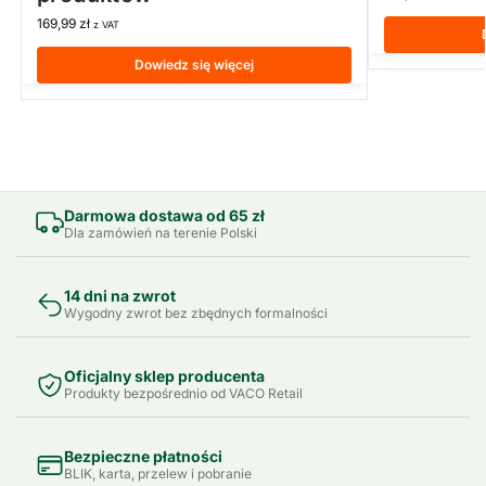
169,99
zł
z VAT
Dowiedz się więcej
Darmowa dostawa od 65 zł
Dla zamówień na terenie Polski
14 dni na zwrot
Wygodny zwrot bez zbędnych formalności
Oficjalny sklep producenta
Produkty bezpośrednio od VACO Retail
Bezpieczne płatności
BLIK, karta, przelew i pobranie