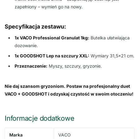
zapełniony – wymień go na nowy.
Specyfikacja zestawu:
1x VACO Professional Granulat 1kg:
Butelka ułatwiająca
dozowanie.
1x GOODSHOT Lep na szczury XXL:
Wymiary 31,5×21 cm.
Przeznaczenie:
Myszy, szczury, gryzonie.
Nie daj szansom gryzoniom. Postaw na profesjonalny duet
VACO + GOODSHOT i odzyskaj czystość w swoim otoczeniu!
Informacje dodatkowe
Marka
VACO