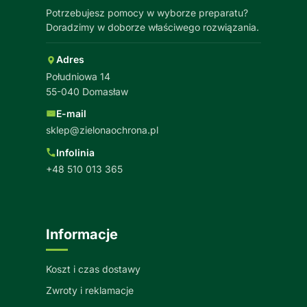
Potrzebujesz pomocy w wyborze preparatu?
Doradzimy w doborze właściwego rozwiązania.
Adres
Południowa 14
55-040 Domasław
E-mail
sklep@zielonaochrona.pl
Infolinia
+48 510 013 365
Informacje
Koszt i czas dostawy
Zwroty i reklamacje