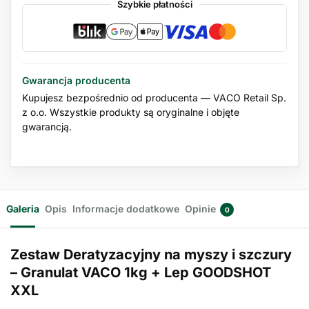
Szybkie płatności
Gwarancja producenta
Kupujesz bezpośrednio od producenta — VACO Retail Sp.
z o.o. Wszystkie produkty są oryginalne i objęte
gwarancją.
Galeria
Opis
Informacje dodatkowe
Opinie
0
Zestaw Deratyzacyjny na myszy i szczury
– Granulat VACO 1kg + Lep GOODSHOT
XXL