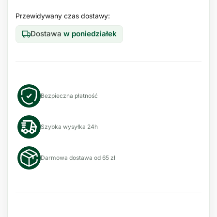
Przewidywany czas dostawy:
Dostawa
w poniedziałek
Bezpieczna płatność
Szybka wysyłka 24h
Darmowa dostawa od 65 zł