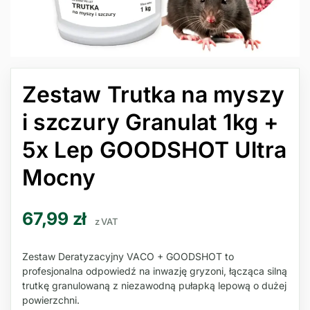
Zestaw Trutka na myszy
i szczury Granulat 1kg +
5x Lep GOODSHOT Ultra
Mocny
67,99
zł
z VAT
Zestaw Deratyzacyjny VACO + GOODSHOT to
profesjonalna odpowiedź na inwazję gryzoni, łącząca silną
trutkę granulowaną z niezawodną pułapką lepową o dużej
powierzchni.