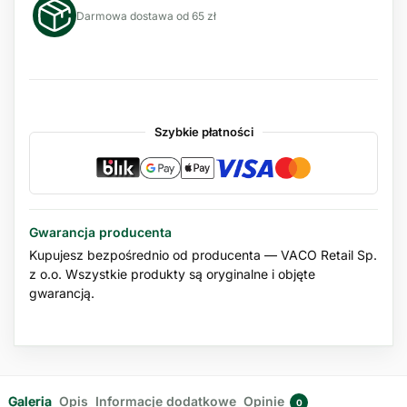
Darmowa dostawa od 65 zł
Szybkie płatności
Gwarancja producenta
Kupujesz bezpośrednio od producenta — VACO Retail Sp.
z o.o. Wszystkie produkty są oryginalne i objęte
gwarancją.
Galeria
Opis
Informacje dodatkowe
Opinie
0