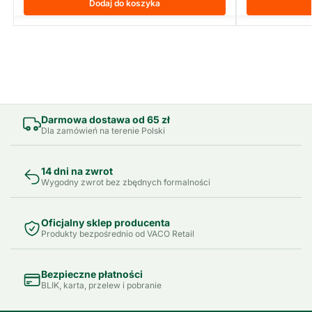
Dodaj do koszyka
Darmowa dostawa od 65 zł
Dla zamówień na terenie Polski
14 dni na zwrot
Wygodny zwrot bez zbędnych formalności
Oficjalny sklep producenta
Produkty bezpośrednio od VACO Retail
Bezpieczne płatności
BLIK, karta, przelew i pobranie