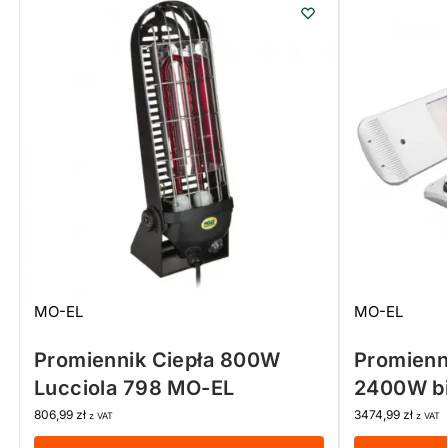
MO-EL
MO-EL
Promiennik Ciepła 800W
Promienn
Lucciola 798 MO-EL
2400W bi
806,99
zł
3474,99
zł
z VAT
z VAT