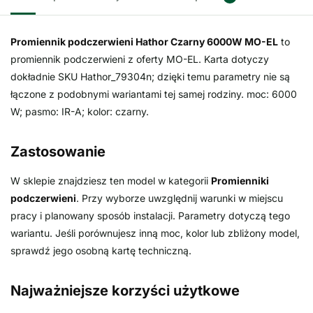
Promiennik podczerwieni Hathor Czarny 6000W MO-EL
to
promiennik podczerwieni z oferty MO-EL. Karta dotyczy
dokładnie SKU Hathor_79304n; dzięki temu parametry nie są
łączone z podobnymi wariantami tej samej rodziny. moc: 6000
W; pasmo: IR-A; kolor: czarny.
Zastosowanie
W sklepie znajdziesz ten model w kategorii
Promienniki
podczerwieni
. Przy wyborze uwzględnij warunki w miejscu
pracy i planowany sposób instalacji. Parametry dotyczą tego
wariantu. Jeśli porównujesz inną moc, kolor lub zbliżony model,
sprawdź jego osobną kartę techniczną.
Najważniejsze korzyści użytkowe