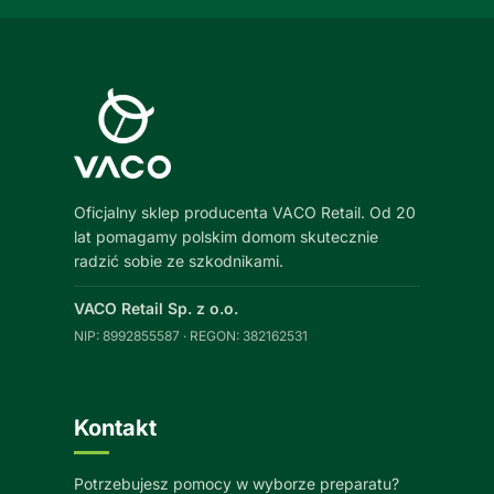
Oficjalny sklep producenta VACO Retail. Od 20
lat pomagamy polskim domom skutecznie
radzić sobie ze szkodnikami.
VACO Retail Sp. z o.o.
NIP: 8992855587 · REGON: 382162531
Kontakt
Potrzebujesz pomocy w wyborze preparatu?