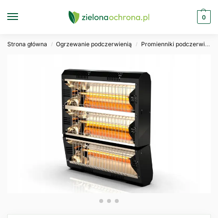
0
Strona główna
Ogrzewanie podczerwienią
Promienniki podczerwieni
/
/