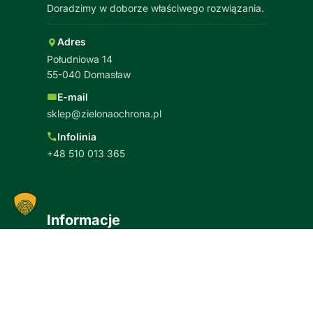
Doradzimy w doborze właściwego rozwiązania.
Adres
Południowa 14
55-040 Domasław
E-mail
sklep@zielonaochrona.pl
Infolinia
+48 510 013 365
Informacje
Koszt i czas dostawy
Zwroty i reklamacje
Najczęściej zadawane pytania