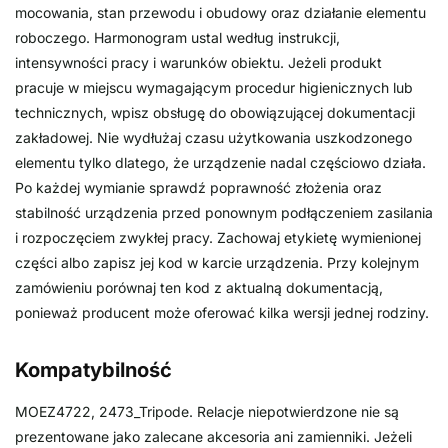
mocowania, stan przewodu i obudowy oraz działanie elementu
roboczego. Harmonogram ustal według instrukcji,
intensywności pracy i warunków obiektu. Jeżeli produkt
pracuje w miejscu wymagającym procedur higienicznych lub
technicznych, wpisz obsługę do obowiązującej dokumentacji
zakładowej. Nie wydłużaj czasu użytkowania uszkodzonego
elementu tylko dlatego, że urządzenie nadal częściowo działa.
Po każdej wymianie sprawdź poprawność złożenia oraz
stabilność urządzenia przed ponownym podłączeniem zasilania
i rozpoczęciem zwykłej pracy. Zachowaj etykietę wymienionej
części albo zapisz jej kod w karcie urządzenia. Przy kolejnym
zamówieniu porównaj ten kod z aktualną dokumentacją,
ponieważ producent może oferować kilka wersji jednej rodziny.
Kompatybilność
MOEZ4722, 2473_Tripode. Relacje niepotwierdzone nie są
prezentowane jako zalecane akcesoria ani zamienniki. Jeżeli