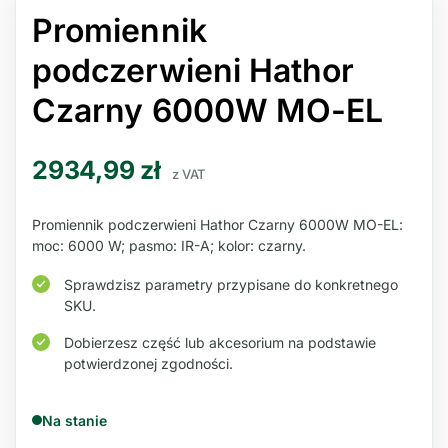
Promiennik
podczerwieni Hathor
Czarny 6000W MO-EL
2934,99
zł
z VAT
Promiennik podczerwieni Hathor Czarny 6000W MO-EL:
moc: 6000 W; pasmo: IR-A; kolor: czarny.
Sprawdzisz parametry przypisane do konkretnego
SKU.
Dobierzesz część lub akcesorium na podstawie
potwierdzonej zgodności.
Na stanie