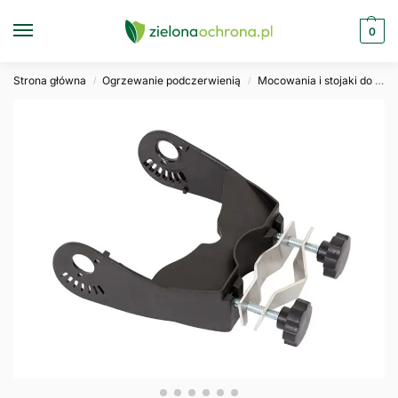
0
Strona główna
Ogrzewanie podczerwienią
Mocowania i stojaki do promienników
/
/