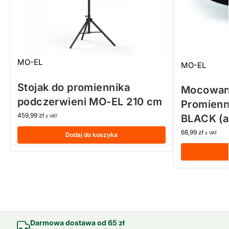
MO-EL
MO-EL
Stojak do promiennika
Mocowani
podczerwieni MO-EL 210 cm
Promienn
459,99
zł
BLACK (a
z VAT
68,99
zł
z VAT
Dodaj do koszyka
Darmowa dostawa od 65 zł