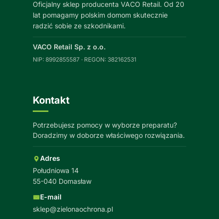
Oficjalny sklep producenta VACO Retail. Od 20
lat pomagamy polskim domom skutecznie
radzić sobie ze szkodnikami.
VACO Retail Sp. z o.o.
NIP: 8992855587 · REGON: 382162531
Kontakt
Potrzebujesz pomocy w wyborze preparatu?
Doradzimy w doborze właściwego rozwiązania.
Adres
Południowa 14
55-040 Domasław
E-mail
sklep@zielonaochrona.pl