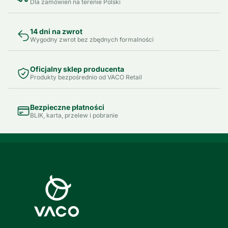
Dla zamówień na terenie Polski
14 dni na zwrot
Wygodny zwrot bez zbędnych formalności
Oficjalny sklep producenta
Produkty bezpośrednio od VACO Retail
Bezpieczne płatności
BLIK, karta, przelew i pobranie