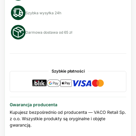
Szybka wysyłka 24h
Darmowa dostawa od 65 zł
Szybkie płatności
Gwarancja producenta
Kupujesz bezpośrednio od producenta — VACO Retail Sp.
z o.o. Wszystkie produkty są oryginalne i objęte
gwarancją.