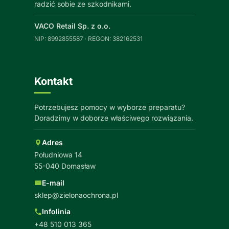
radzić sobie ze szkodnikami.
VACO Retail Sp. z o.o.
NIP: 8992855587 · REGON: 382162531
Kontakt
Potrzebujesz pomocy w wyborze preparatu?
Doradzimy w doborze właściwego rozwiązania.
Adres
Południowa 14
55-040 Domasław
E-mail
sklep@zielonaochrona.pl
Infolinia
+48 510 013 365