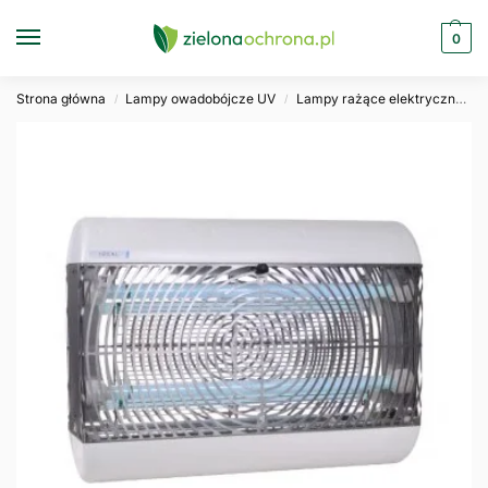
0
Strona główna
Lampy owadobójcze UV
Lampy rażące elektryczne
/
/