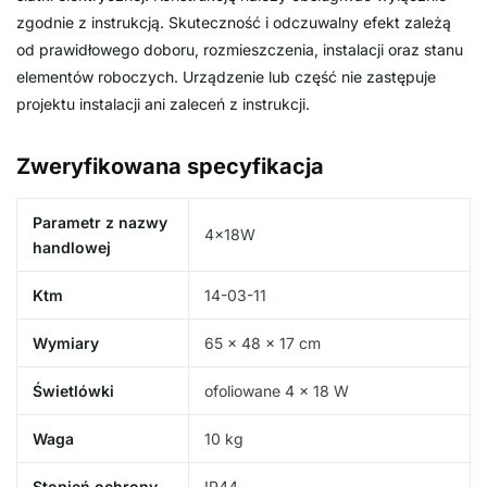
zgodnie z instrukcją. Skuteczność i odczuwalny efekt zależą
od prawidłowego doboru, rozmieszczenia, instalacji oraz stanu
elementów roboczych. Urządzenie lub część nie zastępuje
projektu instalacji ani zaleceń z instrukcji.
Zweryfikowana specyfikacja
Parametr z nazwy
4x18W
handlowej
Ktm
14-03-11
Wymiary
65 × 48 × 17 cm
Świetlówki
ofoliowane 4 × 18 W
Waga
10 kg
Stopień ochrony
IP44