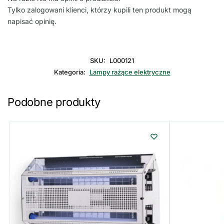
Tylko zalogowani klienci, którzy kupili ten produkt mogą
napisać opinię.
SKU:
L000121
Kategoria:
Lampy rażące elektryczne
Podobne produkty