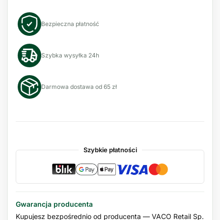
Bezpieczna płatność
Szybka wysyłka 24h
Darmowa dostawa od 65 zł
Szybkie płatności
Gwarancja producenta
Kupujesz bezpośrednio od producenta — VACO Retail Sp.