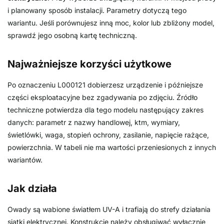
i planowany sposób instalacji. Parametry dotyczą tego
wariantu. Jeśli porównujesz inną moc, kolor lub zbliżony model,
sprawdź jego osobną kartę techniczną.
Najważniejsze korzyści użytkowe
Po oznaczeniu L000121 dobierzesz urządzenie i późniejsze
części eksploatacyjne bez zgadywania po zdjęciu. Źródło
techniczne potwierdza dla tego modelu następujący zakres
danych: parametr z nazwy handlowej, ktm, wymiary,
świetlówki, waga, stopień ochrony, zasilanie, napięcie rażące,
powierzchnia. W tabeli nie ma wartości przeniesionych z innych
wariantów.
Jak działa
Owady są wabione światłem UV-A i trafiają do strefy działania
siatki elektrycznej. Konstrukcję należy obsługiwać wyłącznie