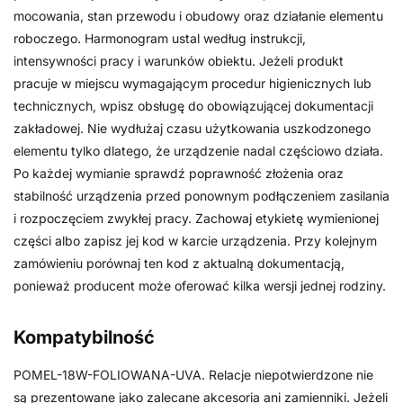
mocowania, stan przewodu i obudowy oraz działanie elementu
roboczego. Harmonogram ustal według instrukcji,
intensywności pracy i warunków obiektu. Jeżeli produkt
pracuje w miejscu wymagającym procedur higienicznych lub
technicznych, wpisz obsługę do obowiązującej dokumentacji
zakładowej. Nie wydłużaj czasu użytkowania uszkodzonego
elementu tylko dlatego, że urządzenie nadal częściowo działa.
Po każdej wymianie sprawdź poprawność złożenia oraz
stabilność urządzenia przed ponownym podłączeniem zasilania
i rozpoczęciem zwykłej pracy. Zachowaj etykietę wymienionej
części albo zapisz jej kod w karcie urządzenia. Przy kolejnym
zamówieniu porównaj ten kod z aktualną dokumentacją,
ponieważ producent może oferować kilka wersji jednej rodziny.
Kompatybilność
POMEL-18W-FOLIOWANA-UVA. Relacje niepotwierdzone nie
są prezentowane jako zalecane akcesoria ani zamienniki. Jeżeli