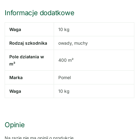
Informacje dodatkowe
Waga
10 kg
Rodzaj szkodnika
owady, muchy
Pole działania w
400 m²
m²
Marka
Pomel
Waga
10 kg
Opinie
Na razie nie ma opinii o produkcie.