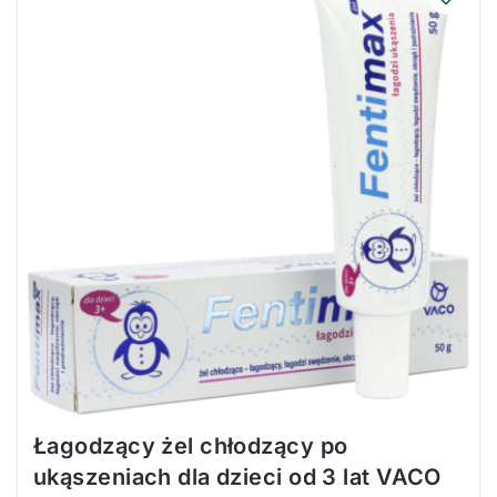
Łagodzący żel chłodzący po
ukąszeniach dla dzieci od 3 lat VACO