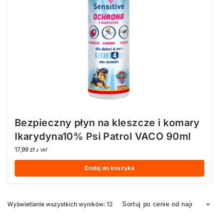
Bezpieczny płyn na kleszcze i komary
Ikarydyna10% Psi Patrol VACO 90ml
17,99
zł
z VAT
Dodaj do koszyka
Wyświetlanie wszystkich wyników: 12