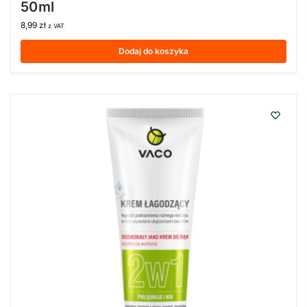
50ml
8,99
zł
z VAT
Dodaj do koszyka