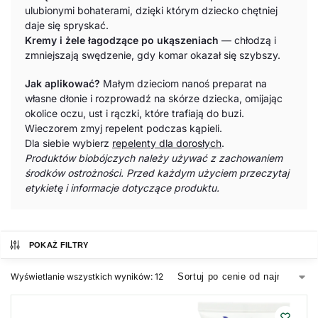
ulubionymi bohaterami, dzięki którym dziecko chętniej
daje się spryskać.
Kremy i żele łagodzące po ukąszeniach
— chłodzą i
zmniejszają swędzenie, gdy komar okazał się szybszy.
Jak aplikować?
Małym dzieciom nanoś preparat na
własne dłonie i rozprowadź na skórze dziecka, omijając
okolice oczu, ust i rączki, które trafiają do buzi.
Wieczorem zmyj repelent podczas kąpieli.
Dla siebie wybierz
repelenty dla dorosłych
.
Produktów biobójczych należy używać z zachowaniem
środków ostrożności. Przed każdym użyciem przeczytaj
etykietę i informacje dotyczące produktu.
POKAŻ FILTRY
Wyświetlanie wszystkich wyników: 12