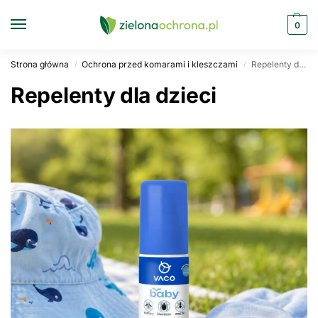
0
Strona główna
Ochrona przed komarami i kleszczami
Repelenty dla dzieci
/
/
Repelenty dla dzieci