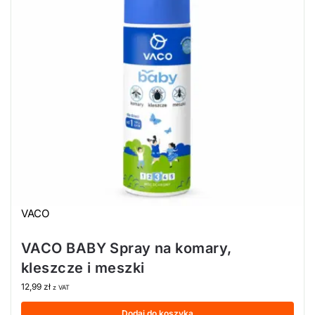
VACO
VACO BABY Spray na komary,
kleszcze i meszki
12,99
zł
z VAT
Dodaj do koszyka