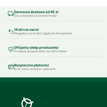
Darmowa dostawa od 65 zł
Dla zamówień na terenie Polski
14 dni na zwrot
Wygodny zwrot bez zbędnych formalności
Oficjalny sklep producenta
Produkty bezpośrednio od VACO Retail
Bezpieczne płatności
BLIK, karta, przelew i pobranie