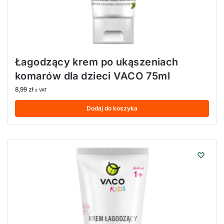
Łagodzący krem po ukąszeniach
komarów dla dzieci VACO 75ml
8,99
zł
z VAT
Dodaj do koszyka