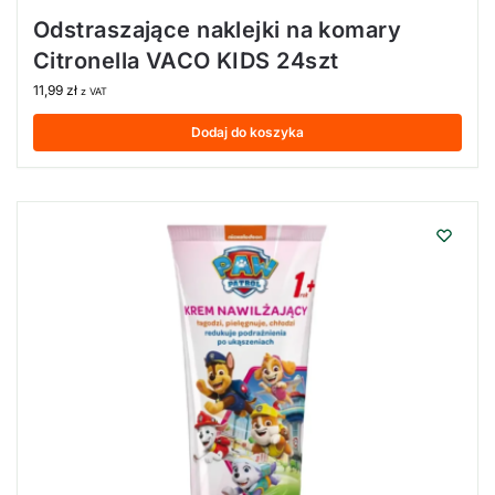
Odstraszające naklejki na komary
Citronella VACO KIDS 24szt
11,99
zł
z VAT
Dodaj do koszyka