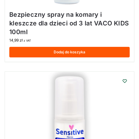
Bezpieczny spray na komary i
kleszcze dla dzieci od 3 lat VACO KIDS
100ml
14,99
zł
z VAT
Dodaj do koszyka