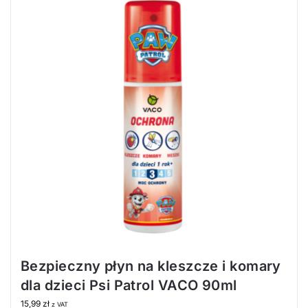
Bezpieczny płyn na kleszcze i komary
dla dzieci Psi Patrol VACO 90ml
15,99
zł
z VAT