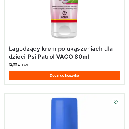
Łagodzący krem po ukąszeniach dla
dzieci Psi Patrol VACO 80ml
12,99
zł
z VAT
Dodaj do koszyka