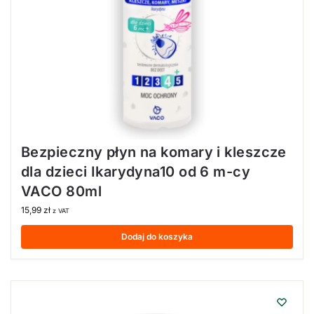
Bezpieczny płyn na komary i kleszcze
dla dzieci Ikarydyna10 od 6 m-cy
VACO 80ml
15,99
zł
z VAT
Dodaj do koszyka