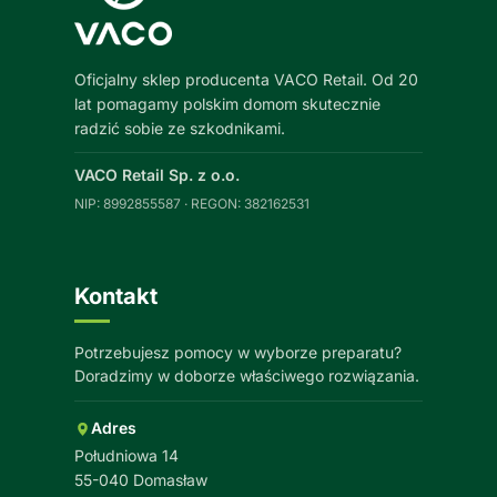
Oficjalny sklep producenta VACO Retail. Od 20
lat pomagamy polskim domom skutecznie
radzić sobie ze szkodnikami.
VACO Retail Sp. z o.o.
NIP: 8992855587 · REGON: 382162531
Kontakt
Potrzebujesz pomocy w wyborze preparatu?
Doradzimy w doborze właściwego rozwiązania.
Adres
Południowa 14
55-040 Domasław