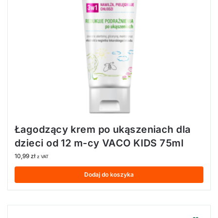
Łagodzący krem po ukąszeniach dla
dzieci od 12 m-cy VACO KIDS 75ml
10,99
zł
z VAT
Dodaj do koszyka