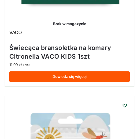
Brak w magazynie
VACO
Świecąca bransoletka na komary
Citronella VACO KIDS 1szt
11,99
zł
z VAT
Dowiedz się więcej