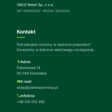
VACO Retail Sp. z o.o.
NIP: 8992855587 · REGON: 382162531
Kontakt
Potrzebujesz pomocy w wyborze preparatu?
Doradzimy w doborze właściwego rozwiązania.
Adres
Południowa 14
55-040 Domasław
E-mail
sklep@zielonaochrona.pl
Infolinia
+48 510 013 365