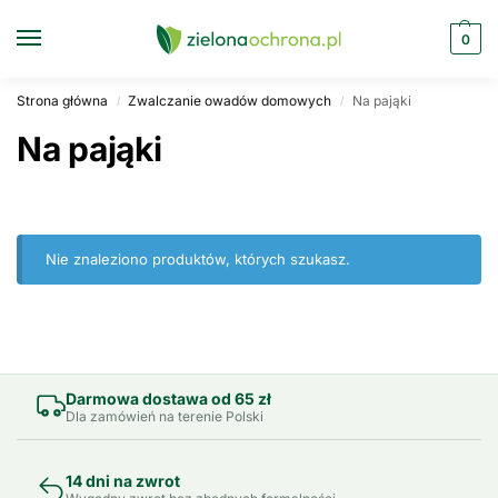
0
Strona główna
Zwalczanie owadów domowych
Na pająki
/
/
Na pająki
Nie znaleziono produktów, których szukasz.
Darmowa dostawa od 65 zł
Dla zamówień na terenie Polski
14 dni na zwrot