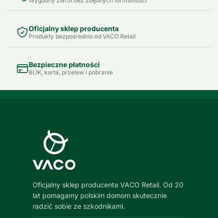
Wygodny zwrot bez zbędnych formalności
Oficjalny sklep producenta
Produkty bezpośrednio od VACO Retail
Bezpieczne płatności
BLIK, karta, przelew i pobranie
Oficjalny sklep producenta VACO Retail. Od 20
lat pomagamy polskim domom skutecznie
radzić sobie ze szkodnikami.