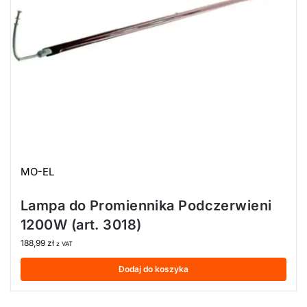
MO-EL
Lampa do Promiennika Podczerwieni
1200W (art. 3018)
188,99
zł
z VAT
Dodaj do koszyka