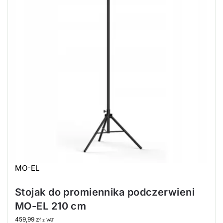
MO-EL
Stojak do promiennika podczerwieni
MO-EL 210 cm
459,99
zł
z VAT