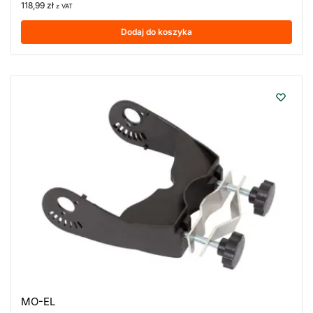
118,99
zł
z VAT
Dodaj do koszyka
MO-EL