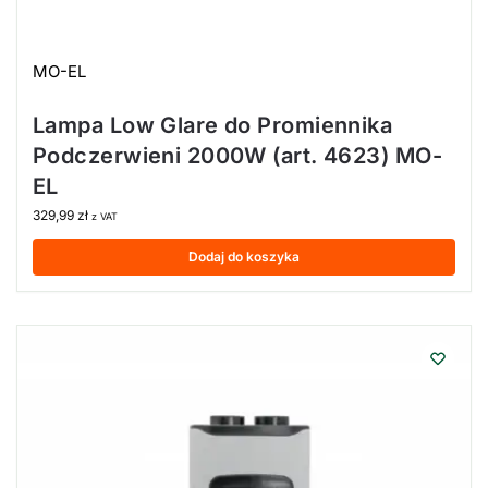
MO-EL
Lampa Low Glare do Promiennika
Podczerwieni 2000W (art. 4623) MO-
EL
329,99
zł
z VAT
Dodaj do koszyka