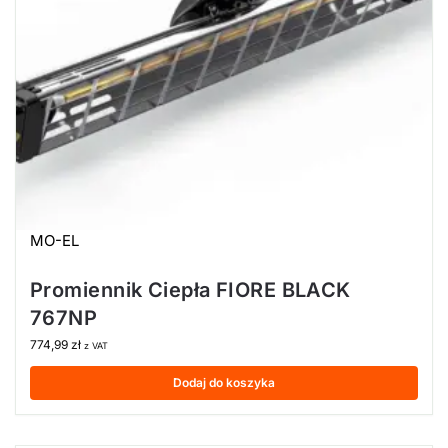
MO-EL
Promiennik Ciepła FIORE BLACK
767NP
774,99
zł
z VAT
Dodaj do koszyka