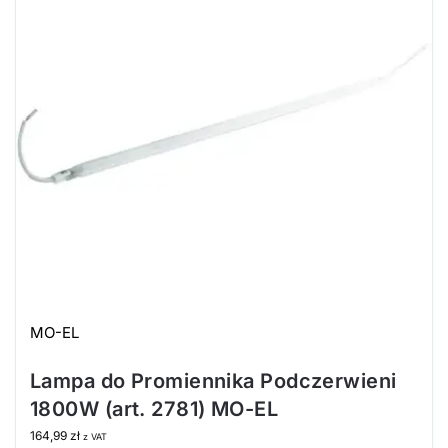
MO-EL
Lampa do Promiennika Podczerwieni
1800W (art. 2781) MO-EL
164,99
zł
z VAT