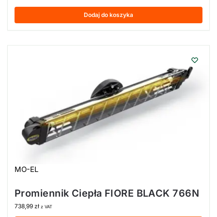
Dodaj do koszyka
MO-EL
Promiennik Ciepła FIORE BLACK 766N
738,99
zł
z VAT