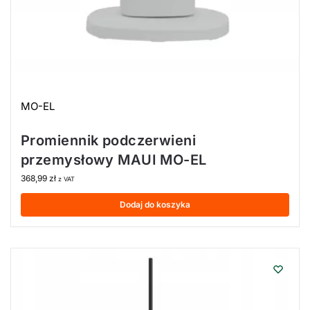
MO-EL
Promiennik podczerwieni
przemysłowy MAUI MO-EL
368,99
zł
z VAT
Dodaj do koszyka