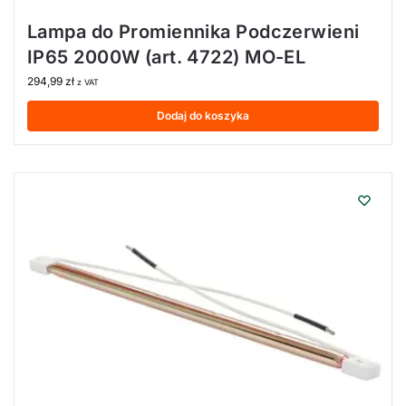
Lampa do Promiennika Podczerwieni
IP65 2000W (art. 4722) MO-EL
294,99
zł
z VAT
Dodaj do koszyka