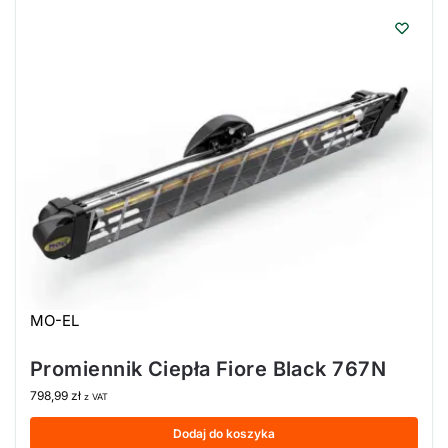
MO-EL
Promiennik Ciepła Fiore Black 767N
798,99
zł
z VAT
Dodaj do koszyka