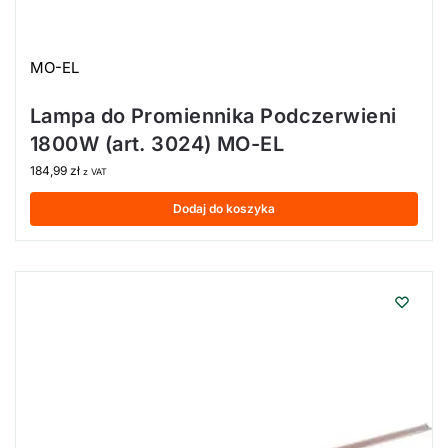
MO-EL
Lampa do Promiennika Podczerwieni
1800W (art. 3024) MO-EL
184,99
zł
z VAT
Dodaj do koszyka