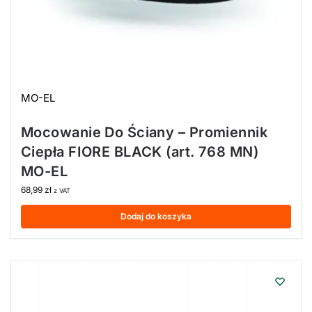
MO-EL
Mocowanie Do Ściany – Promiennik
Ciepła FIORE BLACK (art. 768 MN)
MO-EL
68,99
zł
z VAT
Dodaj do koszyka