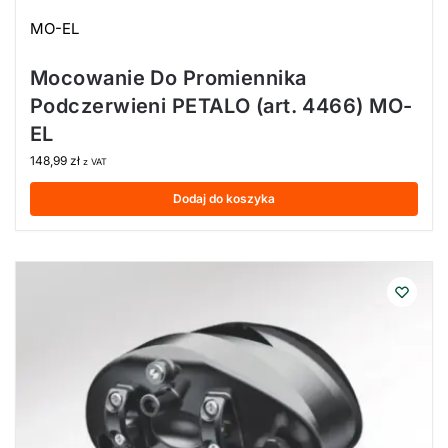
MO-EL
Mocowanie Do Promiennika
Podczerwieni PETALO (art. 4466) MO-
EL
148,99
zł
z VAT
Dodaj do koszyka