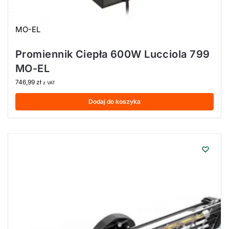
MO-EL
Promiennik Ciepła 600W Lucciola 799
MO-EL
746,99
zł
z VAT
Dodaj do koszyka