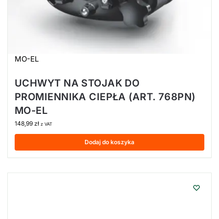
MO-EL
UCHWYT NA STOJAK DO
PROMIENNIKA CIEPŁA (ART. 768PN)
MO-EL
148,99
zł
z VAT
Dodaj do koszyka