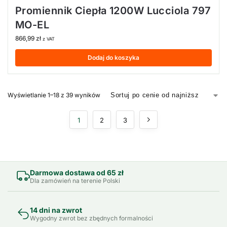
Promiennik Ciepła 1200W Lucciola 797
MO-EL
866,99
zł
z VAT
Dodaj do koszyka
Wyświetlanie 1–18 z 39 wyników
1
2
3
Darmowa dostawa od 65 zł
Dla zamówień na terenie Polski
14 dni na zwrot
Wygodny zwrot bez zbędnych formalności