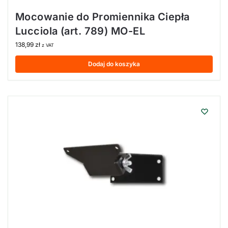
Mocowanie do Promiennika Ciepła
Lucciola (art. 789) MO-EL
138,99
zł
z VAT
Dodaj do koszyka