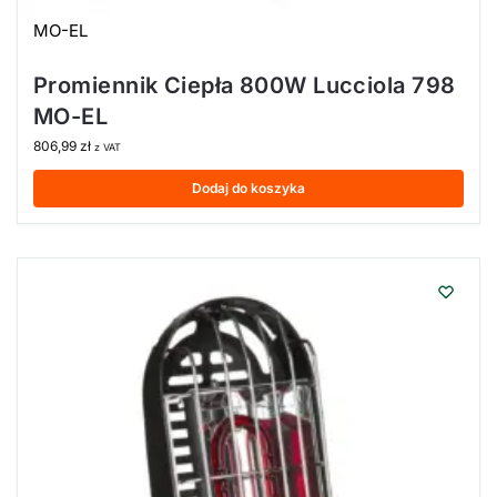
MO-EL
Promiennik Ciepła 800W Lucciola 798
MO-EL
806,99
zł
z VAT
Dodaj do koszyka