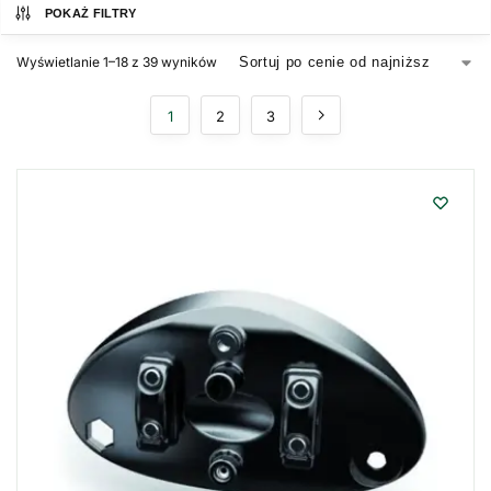
POKAŻ FILTRY
Wyświetlanie 1–18 z 39 wyników
1
2
3